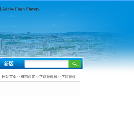
e Flash Player。
|
新版
：
网站首页
>>
机构设置
>>
学籍管理科
>>
学籍管理