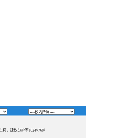
主页，建议分辨率1024×768）