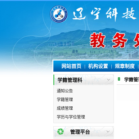
网站首页
|
机构设置
|
规章制度
|
学籍管
学籍管理科
通知公告
学籍管理
成绩管理
学历与学位管理
管理平台