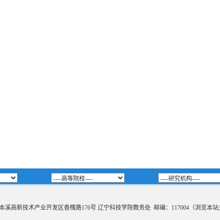
辽宁省本溪高新技术产业开发区香槐路176号 辽宁科技学院教务处 邮编：117004（浏览本站