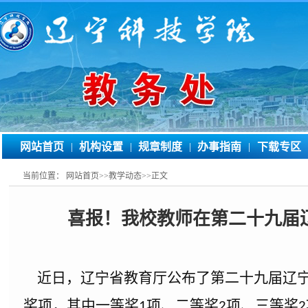
网站首页
|
机构设置
|
规章制度
|
办事指南
|
下载专区
当前位置：
网站首页
>>
教学动态
>>
正文
喜报！我校教师在第二十九届
近日，辽宁省教育厅公布了第二十九届辽宁
奖项，其中一等奖
项、二等奖
项、三等奖
1
2
2